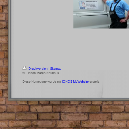
Druckversion
|
Sitemap
© Fliesen Marco Neuhaus
Diese Homepage wurde mit
IONOS MyWebsite
erstellt.